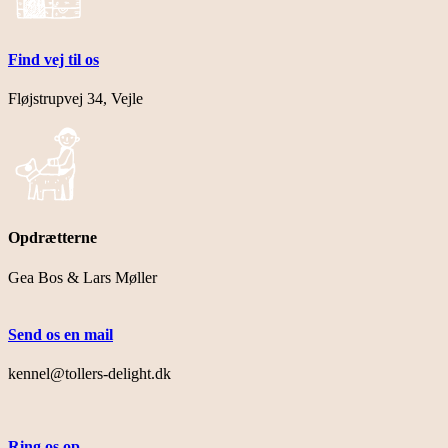
Find vej til os
Fløjstrupvej 34, Vejle
Opdrætterne
Gea Bos & Lars Møller
Send os en mail
kennel@tollers-delight.dk
Ring os op