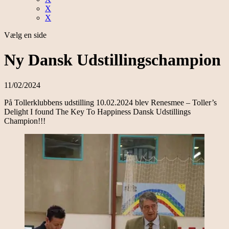
X
X
Vælg en side
Ny Dansk Udstillingschampion
11/02/2024
På Tollerklubbens udstilling 10.02.2024 blev Renesmee – Toller’s
Delight I found The Key To Happiness Dansk Udstillings
Champion!!!