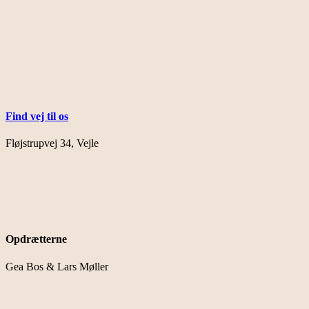
Find vej til os
Fløjstrupvej 34, Vejle
Opdrætterne
Gea Bos & Lars Møller