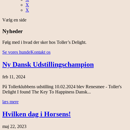
X
X
Vælg en side
Nyheder
Følg med i hvad der sker hos Toller’s Delight.
Se vores hunde
Kontakt os
Ny Dansk Udstillingschampion
feb 11, 2024
På Tollerklubbens udstilling 10.02.2024 blev Renesmee - Toller's
Delight I found The Key To Happiness Dansk...
læs mere
Hvilken dag i Horsens!
maj 22, 2023