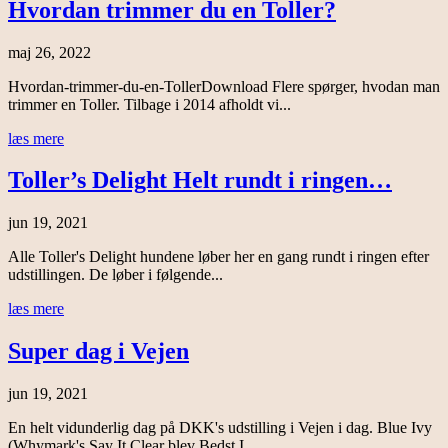
Hvordan trimmer du en Toller?
maj 26, 2022
Hvordan-trimmer-du-en-TollerDownload Flere spørger, hvodan man
trimmer en Toller. Tilbage i 2014 afholdt vi...
læs mere
Toller’s Delight Helt rundt i ringen…
jun 19, 2021
Alle Toller's Delight hundene løber her en gang rundt i ringen efter
udstillingen. De løber i følgende...
læs mere
Super dag i Vejen
jun 19, 2021
En helt vidunderlig dag på DKK's udstilling i Vejen i dag. Blue Ivy
(Whymark's Say It Clear blev Bedst I...