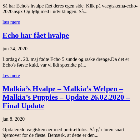
Så har Echo's hvalpe fået deres egen side. Klik på vaegtskema-echo-
2020.aspx Og følg med i udviklingen. Så...
læs mere
Echo har fået hvalpe
jun 24, 2020
Lørdag d. 20. maj fødte Echo 5 sunde og raske drenge.Da det er
Echo's første kuld, var vi lidt spændte på...
læs mere
Malkia’s Hvalpe – Malkia’s Welpen –
Malkia’s Puppies – Update 26.02.2020 –
Final Update
jan 8, 2020
Opdaterede vægtskemaer med portrætfotos. Så går turen snart
hjemover for de fleste. Bemærk, at dette er den...