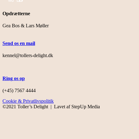
Opdrætterne
Gea Bos & Lars Møller
Send os en mail
kennel@tollers-delight.dk
Ring os op
(+45) 7567 4444
Cookie & Privatlivspolitik
©2021 Toller’s Delight | Lavet af StepUp Media