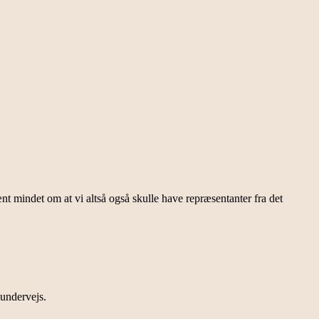
t mindet om at vi altså også skulle have repræsentanter fra det
 undervejs.